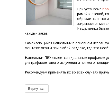
При установке
пла
рамой и стеной, к
обрезается и скры
закрывается мета
Нащельники бываю
каждый заказ.
Самоклеющийся нащельник в основном использу
монтаже окон и при любой отделке, где это необ
Нащельник ПВХ является идеальным профилем д
ультрафиолетового излучения и прямого попадан
Рекомендуем применять их во всех случаях примы
Вернуться