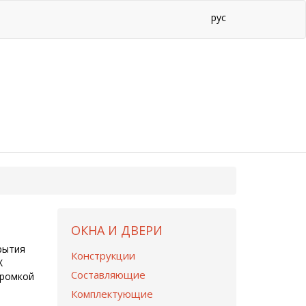
рус
ОКНА И ДВЕРИ
рытия
Конструкции
Х
Составляющие
кромкой
Комплектующие