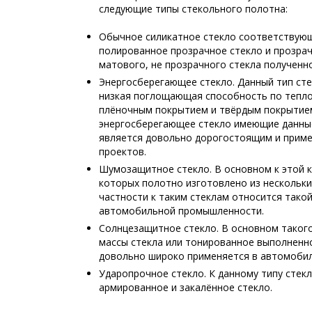
следующие типы стекольного полотна:
Обычное силикатное стекло соответствующ
полированное прозрачное стекло и прозра
матового, не прозрачного стекла полученн
Энергосберегающее стекло. Данный тип сте
низкая поглощающая способность по тепло
плёночным покрытием и твёрдым покрытие
энергосберегающее стекло имеющие данные 
является довольно дорогостоящим и приме
проектов.
Шумозащитное стекло. В основном к этой к
которых полотно изготовлено из нескольки
частности к таким стеклам относится такой
автомобильной промышленности.
Солнцезащитное стекло. В основном таког
массы стекла или тонированное выполненно
довольно широко применяется в автомоби
Ударопрочное стекло. К данному типу стекл
армированное и закалённое стекло.