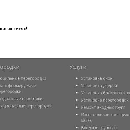
льных сетях!
городки
Услуги
обильные перегородки
Установка окон
рансформируемые
Установка дверей
ерегородки
Установка балконов и 
аздвижные перегодки
Установка перегородок
тационарные перегородки
Ремонт входных групп
Изготовление конструк
заказ
Входные группы в