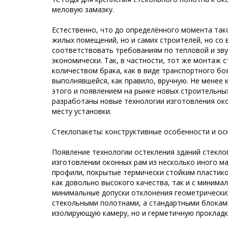
меловую замазку.
Естественно, что до определённого момента так
жилых помещений, но и самих строителей, но со 
соответствовать требованиям по тепловой и зву
экономически. Так, в частности, тот же монтаж 
количеством брака, как в виде транспортного боя
выполнявшейся, как правило, вручную. Не менее
этого и появлением на рынке новых строительны
разработаны новые технологии изготовления ок
месту установки.
Стеклопакеты: конструктивные особенности и о
Появление технологии остекления зданий стекло
изготовлении оконных рам из несколько иного м
профили, покрытые термически стойким пластик
как довольно высокого качества, так и с миним
минимальные допуски отклонения геометрически
стекольными полотнами, а стандартными блокам
изолирующую камеру, но и герметичную проклад