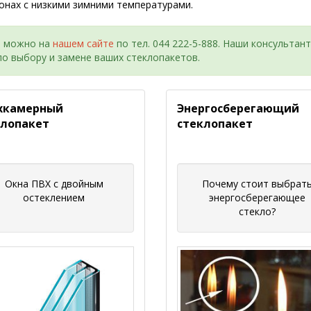
онах с низкими зимними температурами.
, можно на
нашем сайте
по тел. 044 222-5-888. Наши консультан
о выбору и замене ваших стеклопакетов.
хкамерный
Энергосберегающий
клопакет
стеклопакет
Окна ПВХ с двойным
Почему стоит выбрат
остеклением
энергосберегающее
стекло?