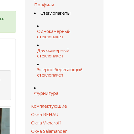
Профили
Стеклопакеты
ты-
Однокамерный
стеклопакет
Двухкамерный
стеклопакет
Энергосберегающий
стеклопакет
ь
Фурнитура
Комплектующие
Окна REHAU
Окна Viknaroff
Окна Salamander