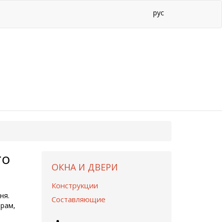
рус
го
ОКНА И ДВЕРИ
Конструкции
ня.
Составляющие
 рам,