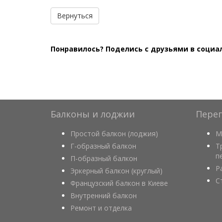
Вернуться
Понравилось? Поделись с друзьями в социа
Балконы и лоджии
Пере
Простой балкон (лоджия)
М
Г-образный балкон
Т
п
П-образный балкон
Р
Эркерный балкон (круглый)
С
Французский балкон в Киеве
Внутренний балкон
Ремонт и отделка