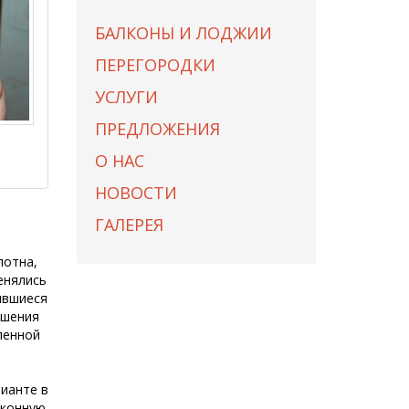
БАЛКОНЫ И ЛОДЖИИ
ПЕРЕГОРОДКИ
УСЛУГИ
ПРЕДЛОЖЕНИЯ
О НАС
НОВОСТИ
ГАЛЕРЕЯ
лотна,
енялись
явшиеся
чшения
ленной
ианте в
оконную