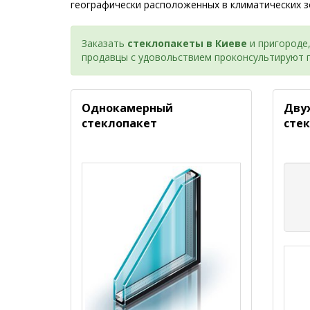
географически расположенных в климатических з
Заказать
стеклопакеты в Киеве
и пригороде
продавцы с удовольствием проконсультируют п
Однокамерный
Дву
стеклопакет
сте